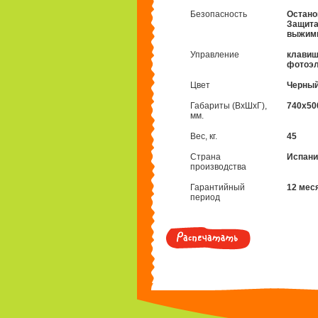
Безопасность
Остано
Защита
выжимн
Управление
клавиш
фотоэ
Цвет
Черны
Габариты (ВхШхГ),
740x50
мм.
Вес, кг.
45
Страна
Испани
производства
Гарантийный
12 мес
период