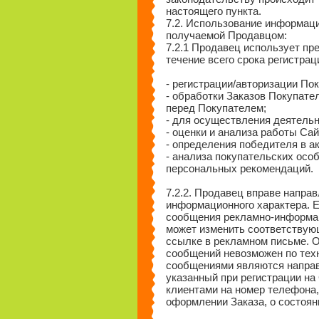
настоящего пункта.
7.2. Использование информац
получаемой Продавцом:
7.2.1 Продавец использует п
течение всего срока регистрац
- регистрации/авторизации Пок
- обработки Заказов Покупате
перед Покупателем;
- для осуществления деятельн
- оценки и анализа работы Сай
- определения победителя в а
- анализа покупательских осо
персональных рекомендаций.
7.2.2. Продавец вправе напра
информационного характера. 
сообщения рекламно-информац
может изменить соответствующ
ссылке в рекламном письме. О
сообщений невозможен по тех
сообщениями являются направ
указанный при регистрации на
клиентами на номер телефона,
оформлении Заказа, о состояни