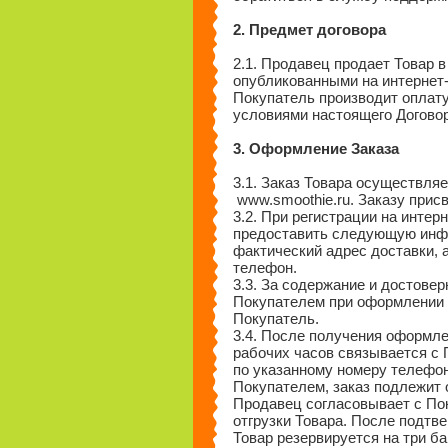
2. Предмет договора
2.1. Продавец продает Товар в
опубликованными на интернет-
Покупатель производит оплату
условиями настоящего Догово
3. Оформление Заказа
3.1. Заказ Товара осуществля
www.smoothie.ru. Заказу прис
3.2. При регистрации на интер
предоставить следующую инфо
фактический адрес доставки, 
телефон.
3.3. За содержание и достове
Покупателем при оформлении З
Покупатель.
3.4. После получения оформле
рабочих часов связывается с
по указанному номеру телефон
Покупателем, заказ подлежит 
Продавец согласовывает с По
отгрузки Товара. После подт
Товар резервируется на три б