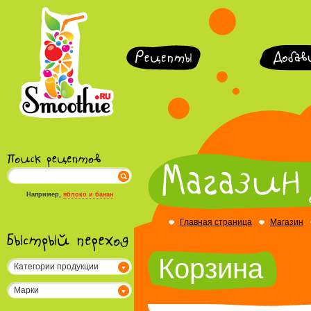
Например,
яблоко и банан
Главная страница
Магазин
Корзина
Категории продукции
Марки