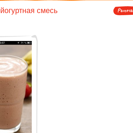
йогуртная смесь