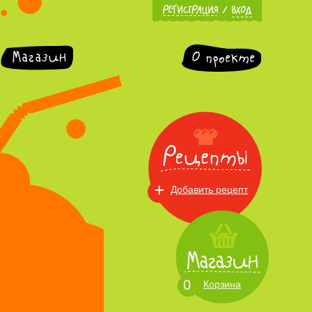
+
Добавить рецепт
0
Корзина