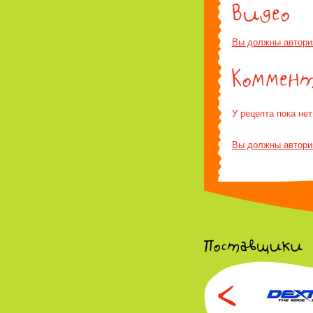
Вы должны автори
У рецепта пока не
Вы должны автори