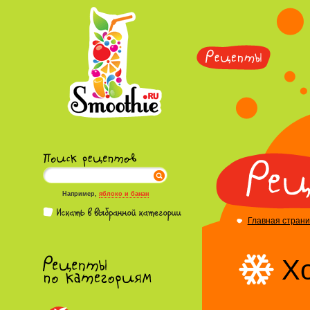
Например,
яблоко и банан
Главная стран
Х