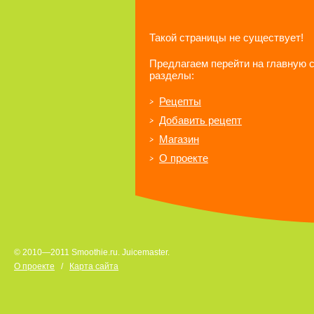
Такой страницы не существует!
Предлагаем перейти на главную 
разделы:
Рецепты
Добавить рецепт
Магазин
О проекте
© 2010—2011 Smoothie.ru. Juicemaster.
О проекте
/
Карта сайта