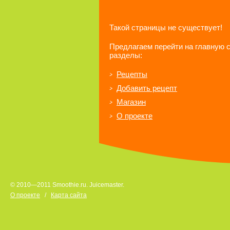
Такой страницы не существует!
Предлагаем перейти на главную 
разделы:
Рецепты
Добавить рецепт
Магазин
О проекте
© 2010—2011 Smoothie.ru. Juicemaster.
О проекте
/
Карта сайта