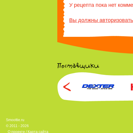
У рецепта пока нет комм
Вы должны авторизовать
Smoottie.ru
© 2011 - 2026
О проекте
/
Карта сайта