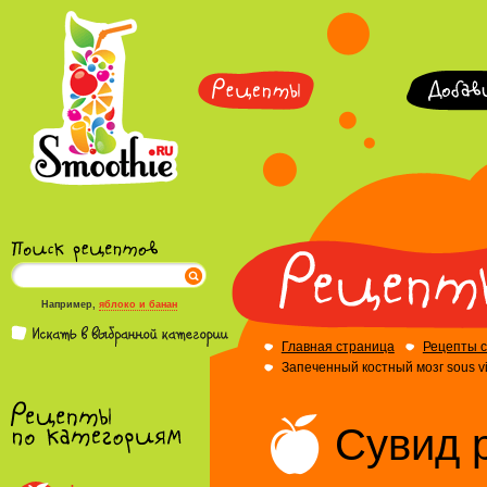
Например,
яблоко и банан
Главная страница
Рецепты 
Запеченный костный мозг sous v
Сувид 