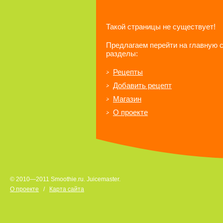
Такой страницы не существует!
Предлагаем перейти на главную 
разделы:
Рецепты
Добавить рецепт
Магазин
О проекте
© 2010—2011 Smoothie.ru. Juicemaster.
О проекте
/
Карта сайта