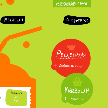
+
Добавить рецепт
0
м
Корзина