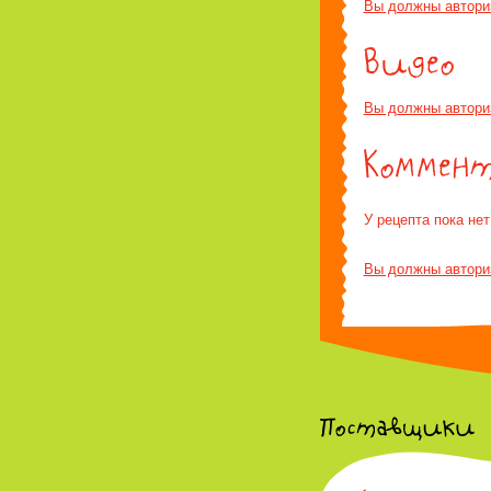
Вы должны автори
Вы должны автори
У рецепта пока не
Вы должны автори