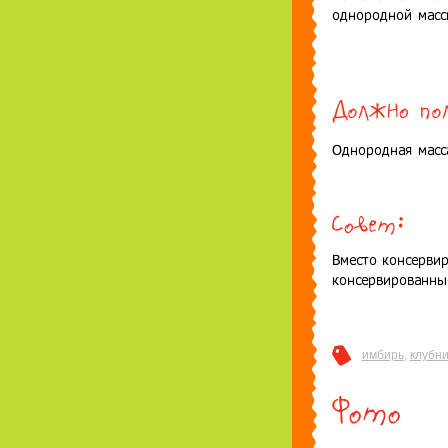
имбирь
,
клубни