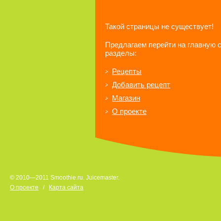
Такой страницы не существует!
Предлагаем перейти на главную 
разделы:
Рецепты
Добавить рецепт
Магазин
О проекте
© 2010—2011 Smoothie.ru. Juicemaster.
О проекте
/
Карта сайта