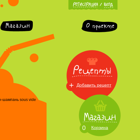
+
Добавить рецепт
-шампань sous vide
0
Корзина