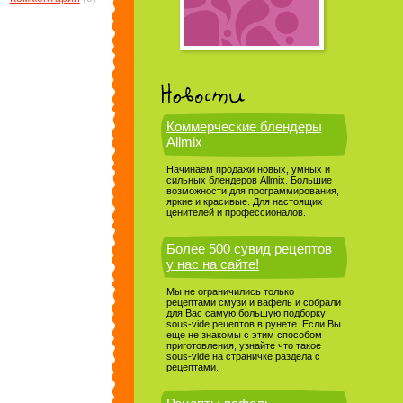
Коммерческие блендеры
Allmix
Начинаем продажи новых, умных и
сильных блендеров Allmix. Большие
возможности для программирования,
яркие и красивые. Для настоящих
ценителей и профессионалов.
Более 500 сувид рецептов
у нас на сайте!
Мы не ограничились только
рецептами смузи и вафель и собрали
для Вас самую большую подборку
sous-vide рецептов в рунете. Если Вы
еще не знакомы с этим способом
приготовления, узнайте что такое
sous-vide на страничке раздела с
рецептами.