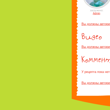
загружено:
Admin
Вы должны автори
Вы должны автори
У рецепта пока не
Вы должны автори